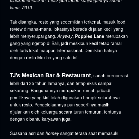
didokumentasikan, meskipun tahun kunjungannya sudah
lama, 2010.
Tak disangka, resto yang sedemikian terkenal, masuk food
review dimana-mana, lokasinya berada di jalan kecil yang
lebih menyerupai gang.
Anyway
,
Poppies Lane
merupakan
gang yang ngetop di Bali, jadi meskipun kecil tetap ramai
oleh turis lokal maupun internasional. Demikian halnya
dengan resto Mexico yang satu ini.
TJ's Mexican Bar & Restaurant
, sudah beroperasi
lebih dari 25 tahun lamanya, dan tetap eksis sampai
sekarang. Bangunannya merupakan rumah pribadi
pemiliknya yang kini telah digunakan hampir seluruhnya
untuk resto. Pengelolaannya pun sepertinya masih
dijalankan oleh keluarga secara turun temurun, tentunya
dengan dibantu karyawan juga.
Suasana asri dan
homey
sangat terasa saat memasuki