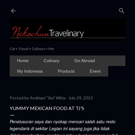
Skip to main content
Cat + Travel + Culinary = Me
Home
Culinary
Go Abroad
My Indonesia
Products
Event
Posted by
Andriani "Ika" Wiria
July 29, 2013
YUMMY MEXICAN FOOD AT TJ'S
Penelusuran saya dan nyokap mencari salah satu resto
legendaris di sekitar Legian ini sayang juga jika tidak