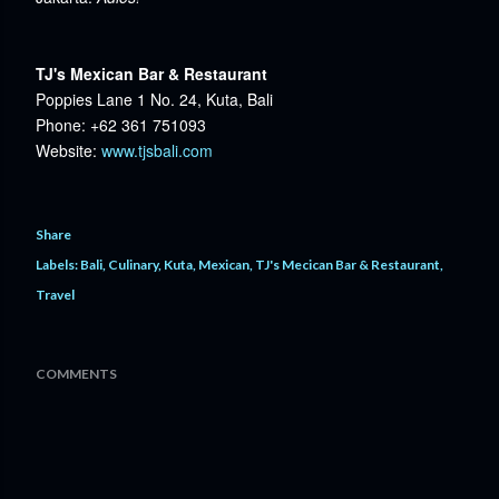
TJ's Mexican Bar & Restaurant
Poppies Lane 1 No. 24, Kuta, Bali
Phone: +62 361 751093
Website:
www.tjsbali.com
Share
Labels:
Bali
Culinary
Kuta
Mexican
TJ's Mecican Bar & Restaurant
Travel
COMMENTS