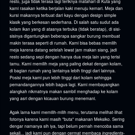
resto, juga tidak terasa lagi teriknya matahari di Kuta yang
kami rasakan ketika berjalan kaki menuju kemari. Meja dan
kursi makannya terbuat dari kayu dengan design simple
klasik yang berkesan sederhana. Di salah satu sudut ada
kolam ikan yang di atasnya terbuka (tidak beratap), di sisi-
sisinya digantungkan beberapa sangkar burung membuat
makin terasa seperti di rumah. Kami bisa bebas memilih
meja karena datang setelah lewat jam makan siang, jadi
resto sedang sepi dengan hanya dua meja lain yang terisi
tamu. Kami memilih meja yang paling dekat dengan kolam,
di bagian rumah yang lantainya lebih tinggi dari lainnya.
Posisi meja kami pun lebih tinggi dari kolam sehingga
pemandangannya lebih bagus lagi. Kami membayangkan
alangkah nikmatnya makan sambil menghadap ke kolam
yang asri dengan kicauan burung menemani.
Agak lama kami memilih-milih menu, terutama melihat-lihat
fotonya karena kami masih "buta" makanan Meksiko. Sering
dengar namanya sih iya, tapi belum pernah mencoba sama
sekali... jadi kami pun dengan cermat membaca
ingredients
-