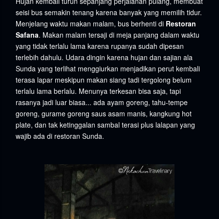
Hujan kembali turun sepanjang perjalanan pulang, membuat
seisi bus semakin tenang karena banyak yang memilih tidur.
Menjelang waktu makan malam, bus berhenti di
Restoran
Safana
. Makan malam tersaji di meja panjang dalam waktu
yang tidak terlalu lama karena rupanya sudah dipesan
terlebih dahulu. Udara dingin karena hujan dan sajian ala
Sunda yang terlihat menggiurkan menjadikan perut kembali
terasa lapar meskipun makan siang tadi tergolong belum
terlalu lama berlalu. Menunya terkesan bisa saja, tapi
rasanya jadi luar biasa... ada ayam goreng, tahu-tempe
goreng, gurame goreng saus asam manis, kangkung hot
plate, dan tak ketinggalan sambal terasi plus lalapan yang
wajib ada di restoran Sunda.