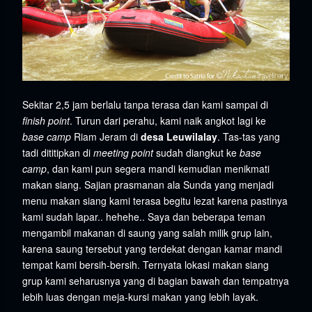
Sekitar 2,5 jam berlalu tanpa terasa dan kami sampai di
finish point
. Turun dari perahu, kami naik angkot lagi ke
base camp
Riam Jeram di
desa Leuwilalay
. Tas-tas yang
tadi dititipkan di
meeting point
sudah diangkut ke
base
camp
, dan kami pun segera mandi kemudian menikmati
makan siang. Sajian prasmanan ala Sunda yang menjadi
menu makan siang kami terasa begitu lezat karena pastinya
kami sudah lapar.. hehehe.. Saya dan beberapa teman
mengambil makanan di saung yang salah milik grup lain,
karena saung tersebut yang terdekat dengan kamar mandi
tempat kami bersih-bersih. Ternyata lokasi makan siang
grup kami seharusnya yang di bagian bawah dan tempatnya
lebih luas dengan meja-kursi makan yang lebih layak.