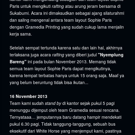
Paris untuk mengikuti
rafting
atau arung jeram bersama di
Sukabumi. Acara ini dimaksudkan sebagai ajang silaturahmi
dan saling mengenal antara team layout Sophie Paris
dengan Gramedia Printing yang sudah cukup lama menjalin
kerja sama.
Setelah sempat tertunda karena satu dan lain hal, akhirnya
terlaksana juga acara
rafting
yang diberi judul
"Nyemplung
Bareng"
ini pada bulan November 2013. Memang tidak
semua team layout Sophie Paris dapat mengikutinya,
karena tempat terbatas hanya untuk 15 orang saja. Maaf ya
yang belum beruntung tidak bisa ikutan...
16 November 2013
Team kami sudah
stand by
di kantor sejak pukul 5 pagi
menunggu dijemput oleh team Gramedia sesuai rencana.
Ternyataaa… jemputannya baru datang hampir mendekati
pukul 6.30 pagi. Tidak tanggung-tanggung, sebuah bus
eksekutif dari White Horse yang menjemput kami, pastinya