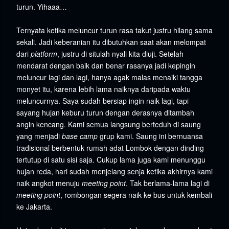
turun. Yihaaa…
Ternyata ketika meluncur turun rasa takut justru hilang sama
sekali. Jadi keberanian itu dibutuhkan saat akan melompat
dari
platform
, justru di situlah nyali kita diuji. Setelah
mendarat dengan baik dan benar rasanya jadi kepingin
meluncur lagi dan lagi, hanya agak malas menaiki tangga
monyet itu, karena lebih lama naiknya daripada waktu
meluncurnya. Saya sudah bersiap ingin naik lagi, tapi
sayang hujan keburu turun dengan derasnya ditambah
angin kencang. Kami semua langsung berteduh di saung
yang menjadi
base camp
grup kami. Saung ini bernuansa
tradisional berbentuk rumah adat Lombok dengan dinding
tertutup di satu sisi saja. Cukup lama juga kami menunggu
hujan reda, hari sudah menjelang senja ketika akhirnya kami
naik angkot menuju
meeting point
. Tak berlama-lama lagi di
meeting point
, rombongan segera naik ke bus untuk kembali
ke Jakarta.