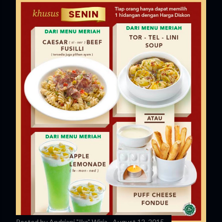
Posted by
Andriani "Ika" Wiria
August 12, 2015