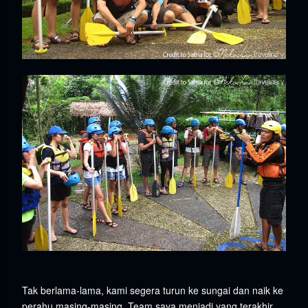
Tak berlama-lama, kami segera turun ke sungai dan naik ke
perahu masing-masing. Team saya menjadi yang terakhir