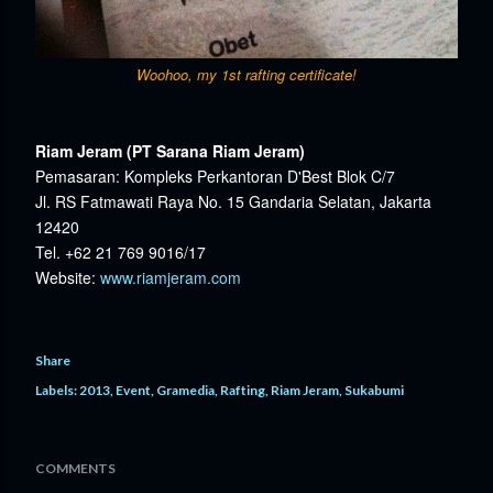
Woohoo, my 1st rafting certificate!
Riam Jeram (PT Sarana Riam Jeram)
Pemasaran: Kompleks Perkantoran D'Best Blok C/7
Jl. RS Fatmawati Raya No. 15 Gandaria Selatan, Jakarta
12420
Tel. +62 21 769 9016/17
Website:
www.riamjeram.com
Share
Labels:
2013
Event
Gramedia
Rafting
Riam Jeram
Sukabumi
COMMENTS