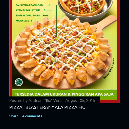
Posted by
Andriani "Ika" Wiria
August 05, 2015
PIZZA "BLASTERAN" ALA PIZZA HUT
Share
4 comments