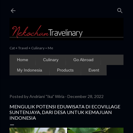
Skip to main content
Cat + Travel + Culinary = Me
Home
Culinary
Go Abroad
My Indonesia
Products
Event
Posted by
Andriani "Ika" Wiria
December 28, 2022
MENGULIK POTENSI EDUWISATA DI ECOVILLAGE
SUNTENJAYA, DARI DESA UNTUK KEMAJUAN
INDONESIA