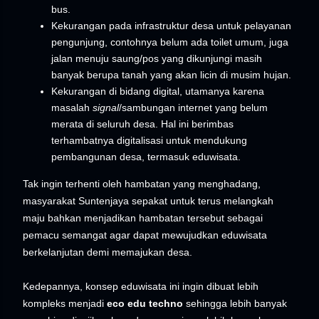
bus.
Kekurangan pada infrastruktur desa untuk pelayanan
pengunjung, contohnya belum ada toilet umum, juga
jalan menuju saung/pos yang dikunjungi masih
banyak berupa tanah yang akan licin di musim hujan.
Kekurangan di bidang digital, utamanya karena
masalah
signal
/sambungan internet yang belum
merata di seluruh desa. Hal ini berimbas
terhambatnya digitalisasi untuk mendukung
pembangunan desa, termasuk eduwisata.
Tak ingin terhenti oleh hambatan yang menghadang,
masyarakat Suntenjaya sepakat untuk terus melangkah
maju bahkan menjadikan hambatan tersebut sebagai
pemacu semangat agar dapat mewujudkan eduwisata
berkelanjutan demi memajukan desa.
Kedepannya, konsep eduwisata ini ingin dibuat lebih
kompleks menjadi
eco edu techno
sehingga lebih banyak