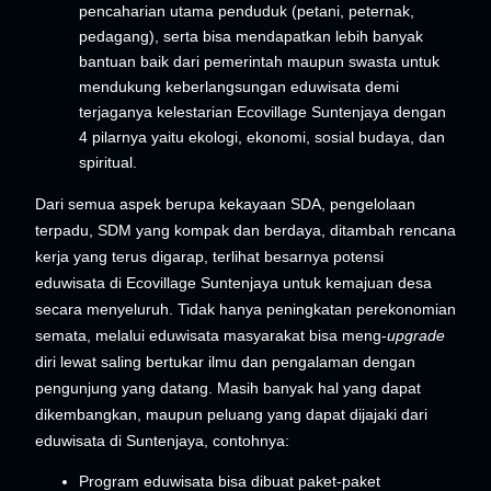
pencaharian utama penduduk (petani, peternak,
pedagang), serta bisa mendapatkan lebih banyak
bantuan baik dari pemerintah maupun swasta untuk
mendukung keberlangsungan eduwisata demi
terjaganya kelestarian Ecovillage Suntenjaya dengan
4 pilarnya yaitu ekologi, ekonomi, sosial budaya, dan
spiritual.
Dari semua aspek berupa kekayaan SDA, pengelolaan
terpadu, SDM yang kompak dan berdaya, ditambah rencana
kerja yang terus digarap, terlihat besarnya potensi
eduwisata di Ecovillage Suntenjaya untuk kemajuan desa
secara menyeluruh. Tidak hanya peningkatan perekonomian
semata, melalui eduwisata masyarakat bisa meng-
upgrade
diri lewat saling bertukar ilmu dan pengalaman dengan
pengunjung yang datang. Masih banyak hal yang dapat
dikembangkan, maupun peluang yang dapat dijajaki dari
eduwisata di Suntenjaya, contohnya:
Program eduwisata bisa dibuat paket-paket