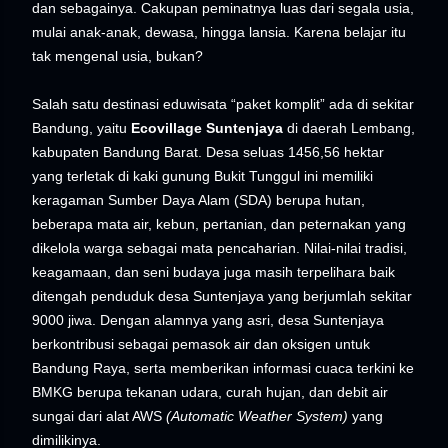
dan sebagainya. Cakupan peminatnya luas dari segala usia,
mulai anak-anak, dewasa, hingga lansia. Karena belajar itu
tak mengenal usia, bukan?
Salah satu destinasi eduwisata “paket komplit” ada di sekitar
Bandung, yaitu
Ecovillage Suntenjaya
di daerah Lembang,
kabupaten Bandung Barat. Desa seluas 1456,56 hektar
yang terletak di kaki gunung Bukit Tunggul ini memiliki
keragaman Sumber Daya Alam (SDA) berupa hutan,
beberapa mata air, kebun, pertanian, dan peternakan yang
dikelola warga sebagai mata pencaharian. Nilai-nilai tradisi,
keagamaan, dan seni budaya juga masih terpelihara baik
ditengah penduduk desa Suntenjaya yang berjumlah sekitar
9000 jiwa. Dengan alamnya yang asri, desa Suntenjaya
berkontribusi sebagai pemasok air dan oksigen untuk
Bandung Raya, serta memberikan informasi cuaca terkini ke
BMKG berupa tekanan udara, curah hujan, dan debit air
sungai dari alat AWS
(Automatic Weather System)
yang
dimilikinya.