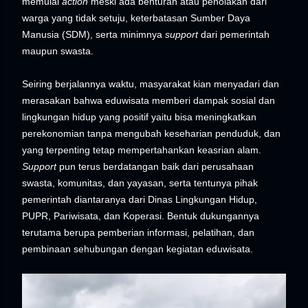
memulai
action
meski ada benturan atau penolakan dari
warga yang tidak setuju, keterbatasan Sumber Daya
Manusia (SDM), serta minimnya
support
dari pemerintah
maupun swasta.
Seiring berjalannya waktu, masyarakat kian menyadari dan
merasakan bahwa eduwisata memberi dampak sosial dan
lingkungan hidup yang positif yaitu bisa meningkatkan
perekonomian tanpa mengubah keseharian penduduk, dan
yang terpenting tetap mempertahankan keasrian alam.
Support
pun terus berdatangan baik dari perusahaan
swasta, komunitas, dan yayasan, serta tentunya pihak
pemerintah diantaranya dari Dinas Lingkungan Hidup,
PUPR, Pariwisata, dan Koperasi. Bentuk dukungannya
terutama berupa pemberian informasi, pelatihan, dan
pembinaan sehubungan dengan kegiatan eduwisata.