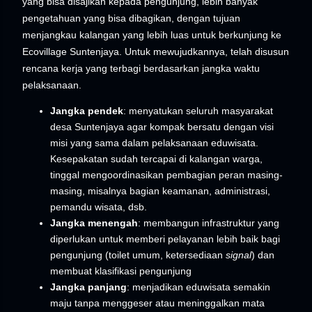
yang bisa disajikan kepada pengunjung, lebih banyak
pengetahuan yang bisa dibagikan, dengan tujuan
menjangkau kalangan yang lebih luas untuk berkunjung ke
Ecovillage Suntenjaya. Untuk mewujudkannya, telah disusun
rencana kerja yang terbagi berdasarkan jangka waktu
pelaksanaan.
Jangka pendek
: menyatukan seluruh masyarakat
desa Suntenjaya agar kompak bersatu dengan visi
misi yang sama dalam pelaksanaan eduwisata.
Kesepakatan sudah tercapai di kalangan warga,
tinggal mengoordinasikan pembagian peran masing-
masing, misalnya bagian keamanan, administrasi,
pemandu wisata, dsb.
Jangka menengah
: membangun infrastruktur yang
diperlukan untuk memberi pelayanan lebih baik bagi
pengunjung (toilet umum, ketersediaan
signal
) dan
membuat klasifikasi pengunjung
Jangka panjang
: menjadikan eduwisata semakin
maju tanpa menggeser atau meninggalkan mata