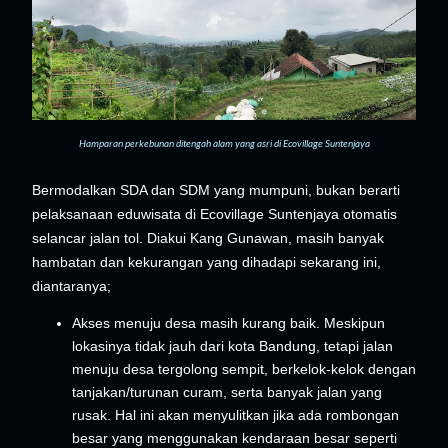
Hamparan perkebunan ditengah alam yang asri di Ecovillage Suntenjaya
Bermodalkan SDA dan SDM yang mumpuni, bukan berarti
pelaksanaan eduwisata di Ecovillage Suntenjaya otomatis
selancar jalan tol. Diakui Kang Gunawan, masih banyak
hambatan dan kekurangan yang dihadapi sekarang ini,
diantaranya;
Akses menuju desa masih kurang baik. Meskipun
lokasinya tidak jauh dari kota Bandung, tetapi jalan
menuju desa tergolong sempit, berkelok-kelok dengan
tanjakan/turunan curam, serta banyak jalan yang
rusak. Hal ini akan menyulitkan jika ada rombongan
besar yang menggunakan kendaraan besar seperti