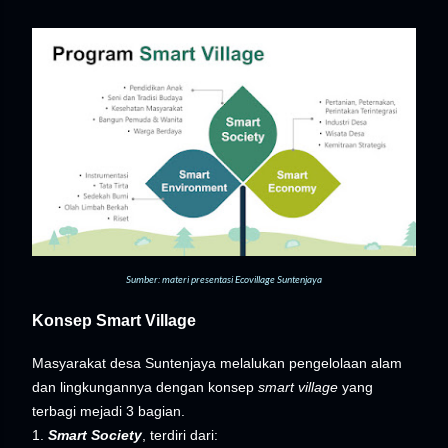
Sumber: materi presentasi Ecovillage Suntenjaya
Konsep Smart Village
Masyarakat desa Suntenjaya melalukan pengelolaan alam
dan lingkungannya dengan konsep
smart village
yang
terbagi mejadi 3 bagian.
1.
Smart Society
, terdiri dari: