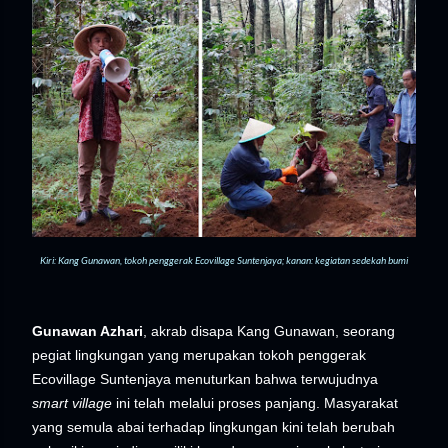
Kiri: Kang Gunawan, tokoh penggerak Ecovillage Suntenjaya; kanan: kegiatan sedekah bumi
Gunawan Azhari
, akrab disapa Kang Gunawan, seorang
pegiat lingkungan yang merupakan tokoh penggerak
Ecovillage Suntenjaya menuturkan bahwa terwujudnya
smart village
ini telah melalui proses panjang. Masyarakat
yang semula abai terhadap lingkungan kini telah berubah