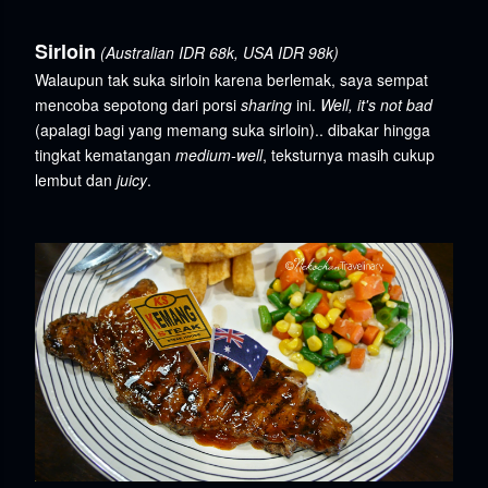
Sirloin
(Australian IDR 68k, USA IDR 98k)
Walaupun tak suka sirloin karena berlemak, saya sempat
mencoba sepotong dari porsi
sharing
ini.
Well, it's not bad
(apalagi bagi yang memang suka sirloin).. dibakar hingga
tingkat kematangan
medium-well
, teksturnya masih cukup
lembut dan
juicy
.