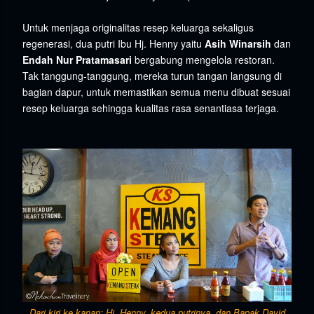
Untuk menjaga originalitas resep keluarga sekaligus
regenerasi, dua putri
Ibu Hj. Henny yaitu
Asih Winarsih
dan
Endah Nur Pratamasari
bergabung mengelola restoran.
Tak tanggung-tanggung, mereka turun tangan langsung di
bagian dapur, untuk memastikan semua menu dibuat sesuai
resep keluarga sehingga kualitas rasa senantiasa terjaga.
Dari kiri ke kanan: Hj. Henny, kedua putrinya, dan Bapak David