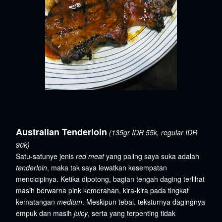
Australian Tenderloin
(135gr IDR 55k, regular IDR
90k)
Satu-satunye jenis
red meat
yang paling saya suka adalah
tenderloin
, maka tak saya lewatkan kesempatan
mencicipinya. Ketika dipotong, bagian tengah daging terlihat
masih berwarna pink kemerahan, kira-kira pada tingkat
kematangan
medium
. Meskipun tebal, teksturnya dagingnya
empuk dan masih
juicy
, serta yang terpenting tidak