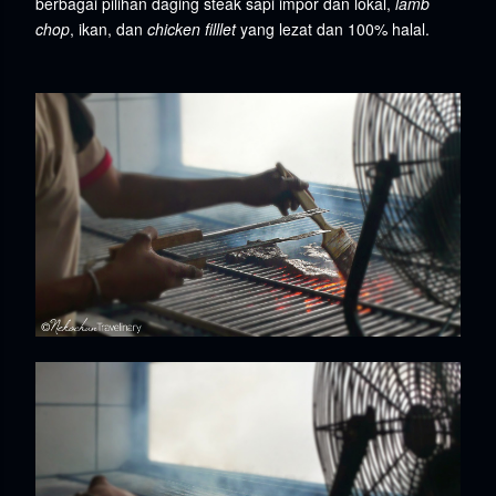
berbagai pilihan daging steak sapi impor dan lokal,
lamb
chop
, ikan, dan
chicken filllet
yang lezat dan 100% halal.