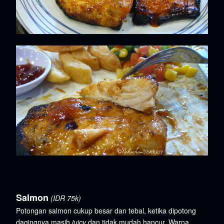
Salmon
(IDR 75k)
Potongan salmon cukup besar dan tebal, ketika dipotong
dagingnya masih
juicy
dan tidak mudah hancur. Warna