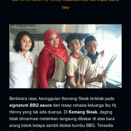
Very
Berbicara rasa, keunggulan Kemang Steak terletak pada
signature BBQ sauce
dari resep rahasia keluarga
Ibu Hj.
Henny yang tak ada duanya. Di
Kemang Steak
, daging
tidak dimarinasi melainkan langsung dibakar di atas bara
arang batok kelapa sambil diolesi
bumbu BBQ. Tersedia