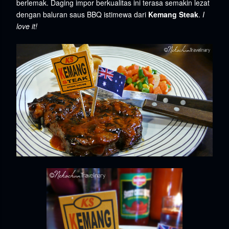
berlemak. Daging impor berkualitas ini terasa semakin lezat
dengan baluran saus BBQ istimewa dari
Kemang Steak
.
I
love it!