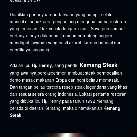
maksudnya ya?"
Demikian pertanyaan-pertanyaan yang hampir selalu
muncul di benak para pengunjung mengenai nama restoran
yang terkesan tidak cocok dengan lokasi. Saya pun sempat
bertanya-tanya dalam hati, namun beruntung segera
mendapat jawaban yang pasti akurat, karena berasal dari
pemiliknya langsung.
Kemang Steak
Adalah Ibu
Hj. Henny
, sang pendiri
,
yang awalnya bereksperimen mmbuat steak bermodalkan
demo masak makanan Eropa dan hobi beliau memasak.
Dari tangan beliau tercipta resep steak legendaris yang khas
dan sesuai selera orang Indonesia. Lokasi pertama restoran
yang dibuka
Ibu Hj. Henny pada tahun 1992 memang
berada di daerah Kemang, maka dinamakanlah
Kemang
Steak
.