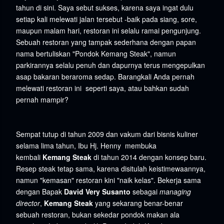
tahun di sini. Saya sebut sukses, karena saya ingat dulu
setiap kali melewati jalan tersebut -baik pada siang, sore,
maupun malam hari, restoran ini selalu ramai pengunjung.
Sebuah restoran yang tampak sederhana dengan papan
nama bertuliskan "Pondok Kemang Steak", namun
parkirannya selalu penuh dan dapurnya terus mengepulkan
asap bakaran beraroma sedap. Barangkali Anda pernah
melewati restoran ini seperti saya, atau bahkan sudah
pernah mampir?
Sempat tutup di tahun 2009 dan vakum dari bisnis kuliner
selama lima tahun,
Ibu Hj. Henny membuka
kembali
Kemang Steak
di
tahun 2014
dengan konsep baru.
Resep steak tetap sama, karena disitulah keistimewaannya,
namun "kemasan" restoran kini "naik kelas". Bekerja sama
dengan Bapak
David Very Susanto
sebagai
managing
director
,
Kemang Steak
yang sekarang benar-benar
sebuah restoran, bukan sekedar pondok makan ala