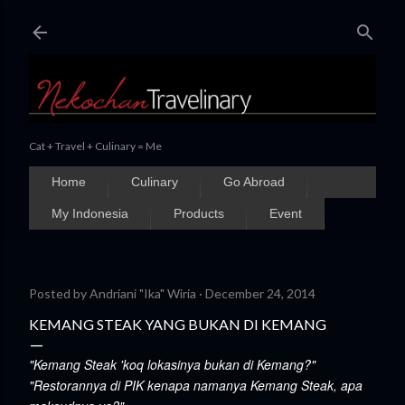
Skip to main content
Cat + Travel + Culinary = Me
Home
Culinary
Go Abroad
My Indonesia
Products
Event
Posted by
Andriani "Ika" Wiria
December 24, 2014
KEMANG STEAK YANG BUKAN DI KEMANG
"Kemang Steak 'koq lokasinya bukan di Kemang?"
"Restorannya di PIK kenapa namanya Kemang Steak, apa