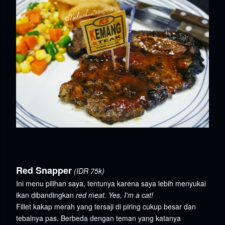
Red Snapper
(IDR 75k)
Ini menu pilihan saya, tentunya karena saya lebih menyukai
ikan dibandingkan
red meat
.
Yes, I'm a cat!
Fillet kakap merah yang tersaji di piring cukup besar dan
tebalnya pas. Berbeda dengan teman yang katanya