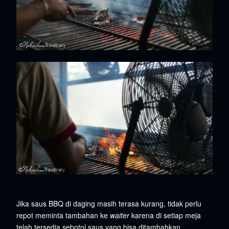
Jika saus BBQ di daging masih terasa kurang, tidak perlu
repot meminta tambahan ke
waiter
karena di setiap meja
telah tersedia sebotol saus yang bisa ditambahkan