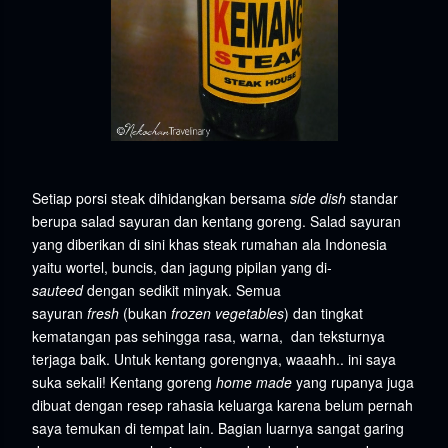
Setiap porsi steak dihidangkan bersama
side dish
standar
berupa salad sayuran dan kentang goreng. Salad sayuran
yang diberikan di sini khas steak rumahan ala Indonesia
yaitu wortel, buncis, dan jagung pipilan yang di-
sauteed
dengan sedikit minyak. Semua
sayuran
fresh
(bukan
frozen vegetables
) dan tingkat
kematangan pas sehingga rasa, warna, dan teksturnya
terjaga baik. Untuk kentang gorengnya, waaahh.. ini saya
suka sekali! Kentang goreng
home made
yang rupanya juga
dibuat dengan resep rahasia keluarga karena
belum pernah
saya temukan di tempat lain. Bagian luarnya sangat garing