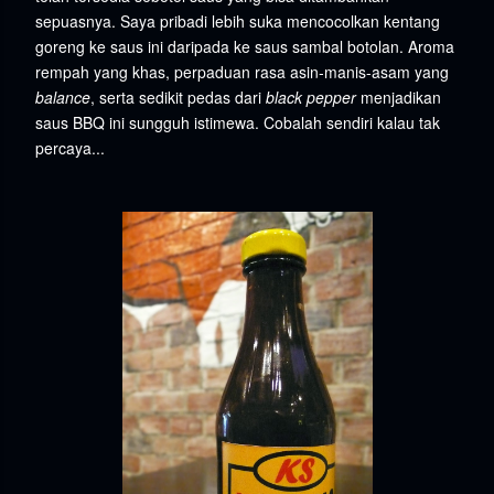
sepuasnya. Saya pribadi lebih suka mencocolkan kentang
goreng ke saus ini daripada ke saus sambal botolan. Aroma
rempah yang khas, perpaduan rasa asin-manis-asam yang
balance
, serta sedikit pedas dari
black pepper
menjadikan
saus BBQ ini sungguh istimewa. Cobalah sendiri kalau tak
percaya...